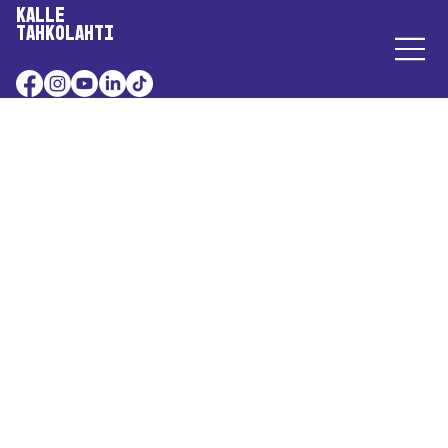
Kalle
Tahkolahti
Nummisuutarit