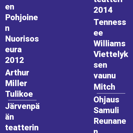
en
2014
Pohjoine
Tenness
n
ee
Nuorisos
Williams
eura
Viettelyk
2012
sen
Arthur
vaunu
Miller
Mitch
Tulikoe
Ohjaus
Järvenpä
Samuli
än
Reunane
teatterin
n