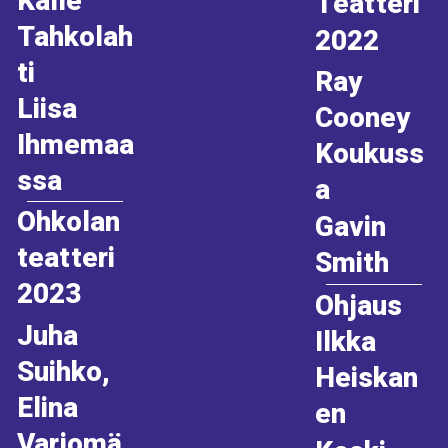
Kalle
Teatteri
Tahkolah
2022
ti
Ray
Liisa
Cooney
Ihmemaa
Koukuss
ssa
a
Ohkolan
Gavin
teatteri
Smith
2023
Ohjaus
Juha
Ilkka
Suihko,
Heiskan
Elina
en
Varjomä