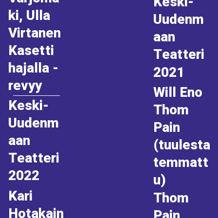
Keski-
ki, Ulla
Uudenm
Virtanen
aan
Kasetti
Teatteri
hajalla -
2021
revyy
Will Eno
Keski-
Thom
Uudenm
Pain
aan
(tuulesta
Teatteri
temmatt
2022
u)
Kari
Thom
Hotakain
Pain