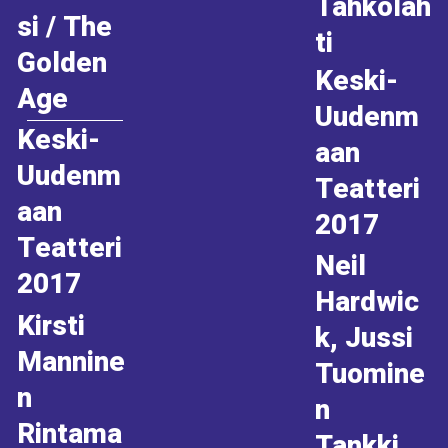
Tahkolah
si / The
ti
Golden
Keski-
Age
Uudenm
Keski-
aan
Uudenm
Teatteri
aan
2017
Teatteri
Neil
2017
Hardwic
Kirsti
k, Jussi
Mannine
Tuomine
n
n
Rintama
Tankki