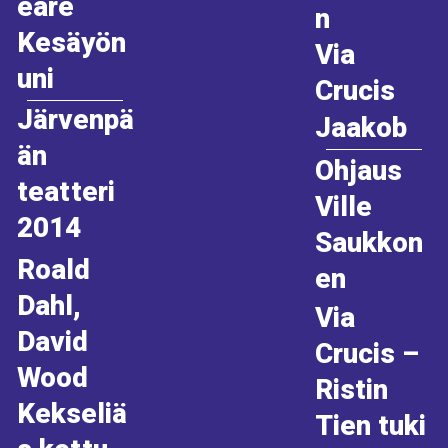
eare
n
Kesäyön
Via
uni
Crucis
Järvenpä
Jaakob
än
Ohjaus
teatteri
Ville
2014
Saukkon
Roald
en
Dahl,
Via
David
Crucis –
Wood
Ristin
Kekseliä
Tien tuki