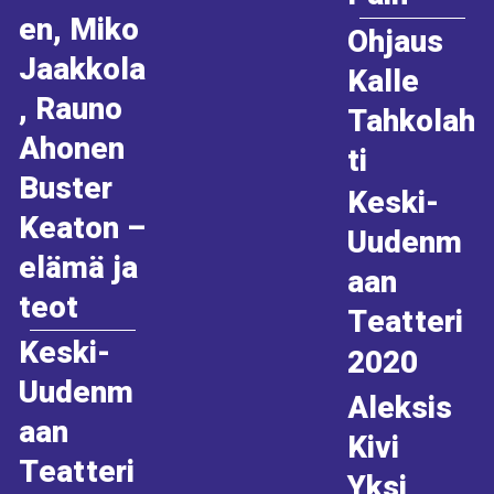
en, Miko
Ohjaus
Jaakkola
Kalle
, Rauno
Tahkolah
Ahonen
ti
Buster
Keski-
Keaton –
Uudenm
elämä ja
aan
teot
Teatteri
Keski-
2020
Uudenm
Aleksis
aan
Kivi
Teatteri
Yksi