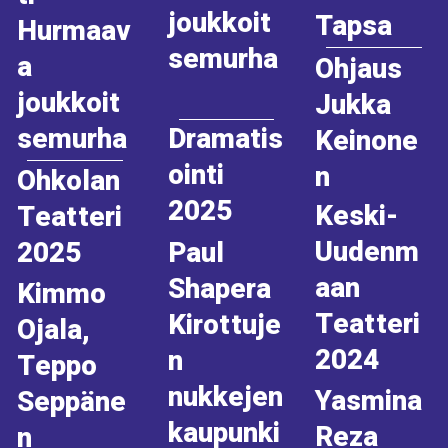
joukkoit
Tapsa
Hurmaav
semurha
a
Ohjaus
joukkoit
Jukka
semurha
Dramatis
Keinone
ointi
n
Ohkolan
2025
Keski-
Teatteri
Uudenm
2025
Paul
aan
Shapera
Kimmo
Teatteri
Kirottuje
Ojala,
2024
n
Teppo
nukkejen
Yasmina
Seppäne
kaupunki
Reza
n