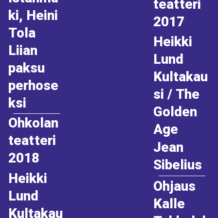
teatteri
ki, Heini
2017
Tola
Heikki
Liian
Lund
paksu
Kultakau
perhose
si / The
ksi
Golden
Ohkolan
Age
teatteri
Jean
2018
Sibelius
Heikki
Ohjaus
Lund
Kalle
Kultakau