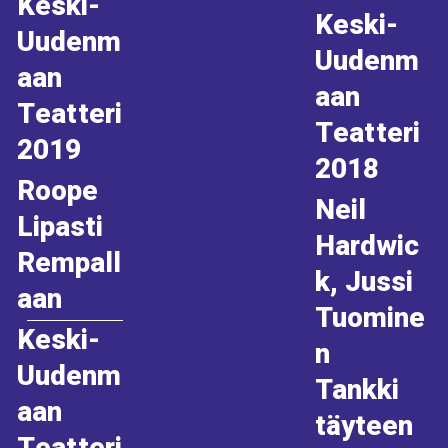
Keski-
Keski-
Uudenm
Uudenm
aan
aan
Teatteri
Teatteri
2019
2018
Roope
Neil
Lipasti
Hardwic
Rempall
k, Jussi
aan
Tuomine
Keski-
n
Uudenm
Tankki
aan
täyteen