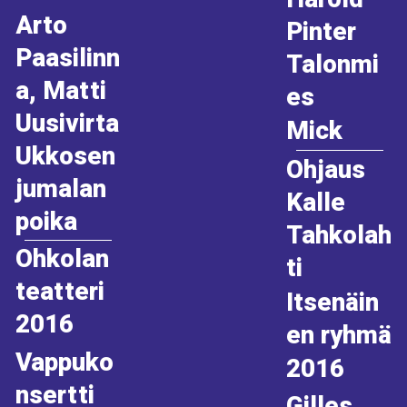
Arto
Pinter
Paasilinn
Talonmi
a, Matti
es
Uusivirta
Mick
Ukkosen
Ohjaus
jumalan
Kalle
poika
Tahkolah
Ohkolan
ti
teatteri
Itsenäin
2016
en ryhmä
Vappuko
2016
nsertti
Gilles