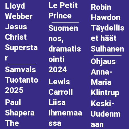
Le Petit
Lloyd
Robin
Prince
Webber
Hawdon
Jesus
Täydellis
Suomen
Christ
et häät
nos,
Supersta
Sulhanen
dramatis
r
ointi
Ohjaus
2024
Samvais
Anna-
Tuotanto
Lewis
Maria
2025
Carroll
Klintrup
Liisa
Paul
Keski-
Ihmemaa
Shapera
Uudenm
ssa
The
aan