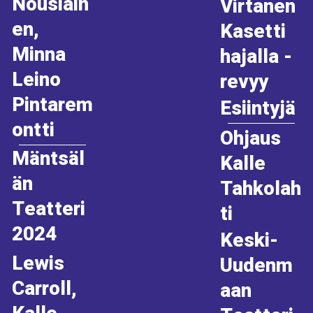
Nousiain
Virtanen
en,
Kasetti
Minna
hajalla -
Leino
revyy
Pintarem
Esiintyjä
ontti
Ohjaus
Mäntsäl
Kalle
än
Tahkolah
Teatteri
ti
2024
Keski-
Lewis
Uudenm
Carroll,
aan